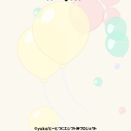
©yuka/とーとつにエジプト神プロジェクト