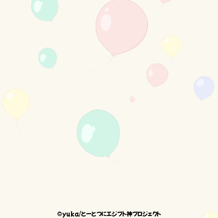
©yuka/とーとつにエジプト神プロジェクト