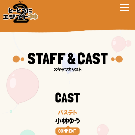
STAFF
CAST
&
CAST
バステト
小林ゆう
COMMENT