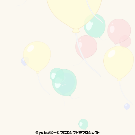
©yuka/とーとつにエジプト神プロジェクト