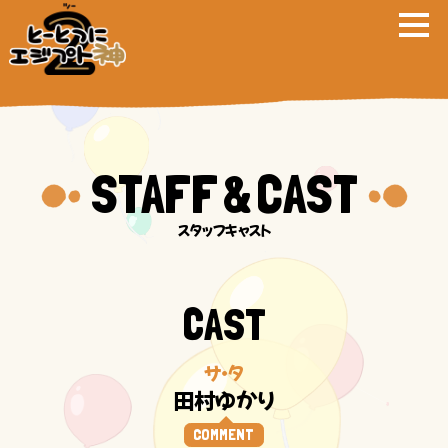
STAFF
CAST
&
CAST
サ・タ
田村ゆかり
COMMENT